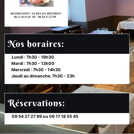
Nos horaires:
et
Lundi : 7h30 - 19h30
te
Mardi : 7h30 - 13h00
et
Mercredi : 7h30 - 14h30
et
Jeudi au dimanche: 7h30 - 23h
Réservations:
et
09 54 27 27 99 ou 06 17 18 55 45