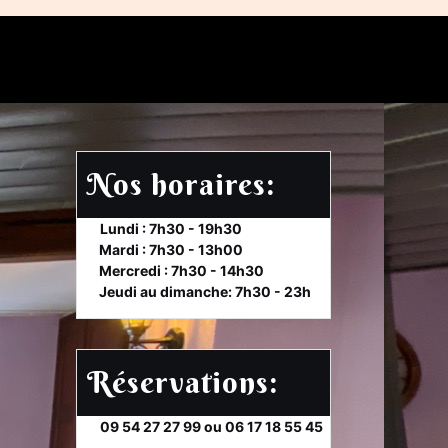
Nos horaires:
et
Lundi : 7h30 - 19h30
te
Mardi : 7h30 - 13h00
et
Mercredi : 7h30 - 14h30
et
Jeudi au dimanche: 7h30 - 23h
Réservations:
et
09 54 27 27 99 ou 06 17 18 55 45