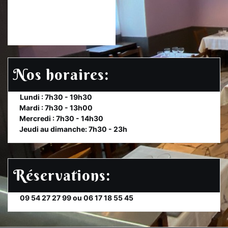
Nos horaires:
et
Lundi : 7h30 - 19h30
te
Mardi : 7h30 - 13h00
et
Mercredi : 7h30 - 14h30
et
Jeudi au dimanche: 7h30 - 23h
Réservations:
et
09 54 27 27 99 ou 06 17 18 55 45