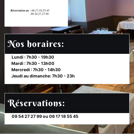
Nos horaires:
et
Lundi : 7h30 - 19h30
te
Mardi : 7h30 - 13h00
et
Mercredi : 7h30 - 14h30
et
Jeudi au dimanche: 7h30 - 23h
Réservations:
et
09 54 27 27 99 ou 06 17 18 55 45