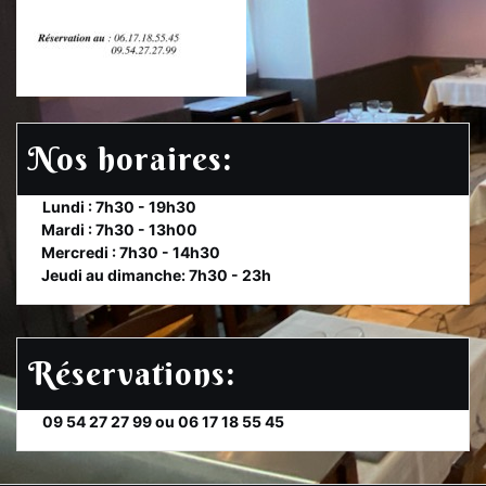
Nos horaires:
et
Lundi : 7h30 - 19h30
te
Mardi : 7h30 - 13h00
et
Mercredi : 7h30 - 14h30
et
Jeudi au dimanche: 7h30 - 23h
Réservations:
et
09 54 27 27 99 ou 06 17 18 55 45