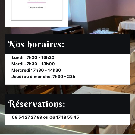
Nos horaires:
et
Lundi : 7h30 - 19h30
te
Mardi : 7h30 - 13h00
et
Mercredi : 7h30 - 14h30
et
Jeudi au dimanche: 7h30 - 23h
Réservations:
et
09 54 27 27 99 ou 06 17 18 55 45