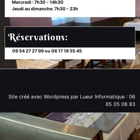
et
Mercredi : 7h30 - 14h30
et
Jeudi au dimanche: 7h30 - 23h
Réservations:
et
09 54 27 27 99 ou 06 17 18 55 45
Site créé avec Wordpress par Lueur Informatique : 06
65 05 08 83