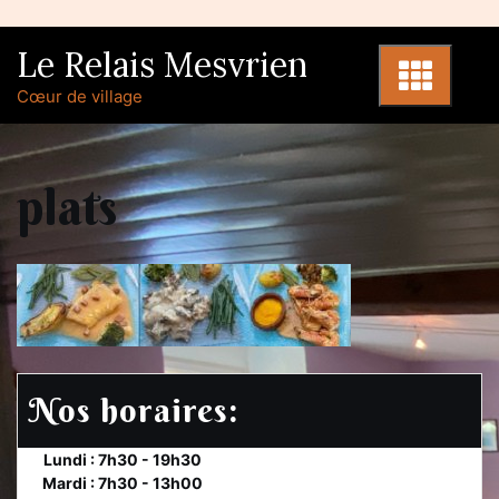
Skip
to
Le Relais Mesvrien
content
Cœur de village
plats
Nos horaires:
et
Lundi : 7h30 - 19h30
te
Mardi : 7h30 - 13h00